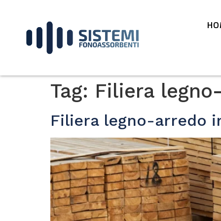
HO
Tag:
Filiera legno
Filiera legno-arredo i