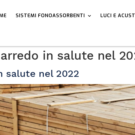
ME
SISTEMI FONOASSORBENTI
LUCI E ACUS
-arredo in salute nel 2
n salute nel 2022