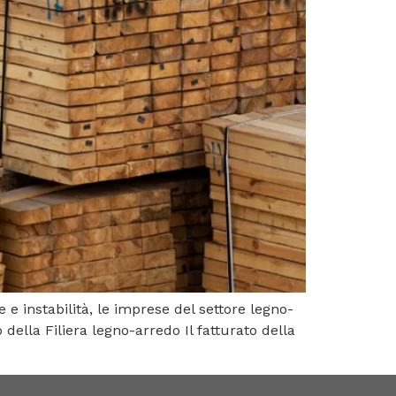
e instabilità, le imprese del settore legno-
ella Filiera legno-arredo Il fatturato della