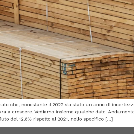
o che, nonostante il 2022 sia stato un anno di incertezze 
ttura a crescere. Vediamo insieme qualche dato. Andamento d
uto del 12,6% rispetto al 2021, nello specifico […]