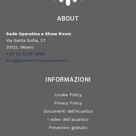
ABOUT
Sede Operativa e Show Room
Via Santa Sofia, 27
20122, Milano
+39 02 6738 2999
info@sistemifonoassorbenti.it
INFORMAZIONI
Cookie Policy
Privacy Policy
Documenti dell'Acustico
I video dell’acustico
Preventivo gratuito