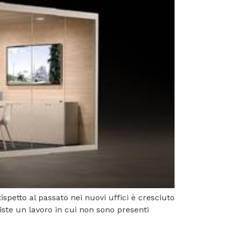
Rispetto al passato nei nuovi uffici è cresciuto
siste un lavoro in cui non sono presenti