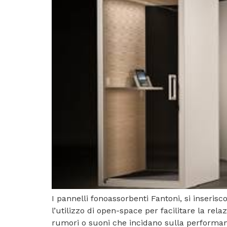
I pannelli fonoassorbenti Fantoni, si inserisco
l’utilizzo di open-space per facilitare la rel
rumori o suoni che incidano sulla performanc