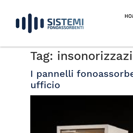
HO
Tag:
insonorizzazi
I pannelli fonoassorb
ufficio