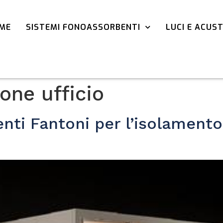
ME
SISTEMI FONOASSORBENTI
LUCI E ACUS
one ufficio
enti Fantoni per l’isolamento