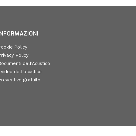
INFORMAZIONI
Cookie Policy
rivacy Policy
Documenti dell'Acustico
 video dell’acustico
Preventivo gratuito
SERVED