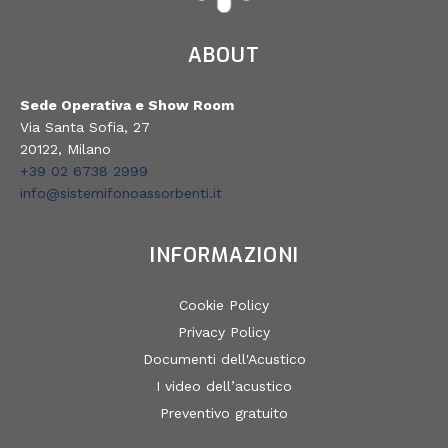
ABOUT
Sede Operativa e Show Room
Via Santa Sofia, 27
20122, Milano
+39 02 6738 2999
info@sistemifonoassorbenti.it
INFORMAZIONI
Cookie Policy
Privacy Policy
Documenti dell'Acustico
I video dell’acustico
Preventivo gratuito